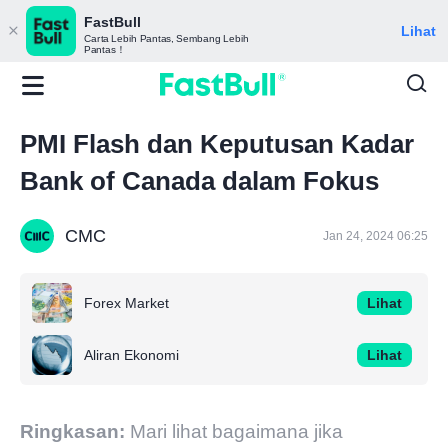
FastBull
Lihat
Carta Lebih Pantas, Sembang Lebih
Pantas！
PMI Flash dan Keputusan Kadar
Bank of Canada dalam Fokus
CMC
Jan 24, 2024 06:25
Forex Market
Lihat
Aliran Ekonomi
Lihat
Ringkasan:
Mari lihat bagaimana jika