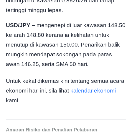
rintangan di kawasan 0.8620/25 dan tahap
tertinggi minggu lepas.
USD/JPY
– mengenepi di luar kawasan 148.50
ke arah 148.80 kerana ia kelihatan untuk
menutup di kawasan 150.00. Penarikan balik
mungkin mendapat sokongan pada paras
awan 146.25, serta SMA 50 hari.
Untuk kekal dikemas kini tentang semua acara
ekonomi hari ini, sila lihat
kalendar ekonomi
kami
Amaran Risiko dan Penafian Pelaburan