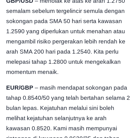
GBP/USD
– menolak ke atas ke arah 1.2750
semalam sebelum tergelincir semula dengan
sokongan pada SMA 50 hari serta kawasan
1.2590 yang diperlukan untuk menahan atau
mengambil risiko pergerakan lebih rendah ke
arah SMA 200 hari pada 1.2540. Kita perlu
melepasi tahap 1.2800 untuk mengekalkan
momentum menaik.
EUR/GBP
– masih mendapat sokongan pada
tahap 0.8540/50 yang telah bertahan selama 2
bulan lepas. Kejatuhan melalui sini boleh
melihat kejatuhan selanjutnya ke arah
kawasan 0.8520. Kami masih mempunyai