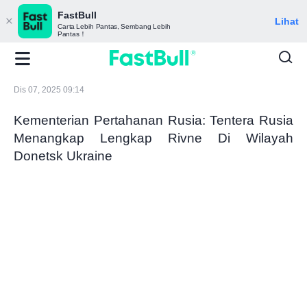
FastBull
Lihat
Carta Lebih Pantas, Sembang Lebih
Pantas！
Dis 07, 2025 09:14
Kementerian Pertahanan Rusia: Tentera Rusia
Menangkap Lengkap Rivne Di Wilayah
Donetsk Ukraine