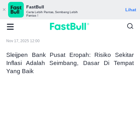
FastBull
Lihat
Carta Lebih Pantas, Sembang Lebih
Pantas！
Nov 17, 2025 12:00
Sleijpen Bank Pusat Eropah: Risiko Sekitar
Inflasi Adalah Seimbang, Dasar Di Tempat
Yang Baik