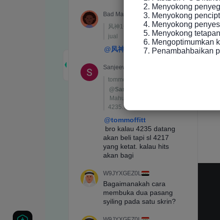
2. Menyokong penyeger
3. Menyokong pencip
4. Menyokong penyesu
5. Menyokong tetapan 
6. Mengoptimumkan ke
7. Penambahbaikan p