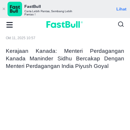
FastBull
Lihat
Carta Lebih Pantas, Sembang Lebih
Pantas！
Okt 11, 2025 10:57
Kerajaan Kanada: Menteri Perdagangan
Kanada Maninder Sidhu Bercakap Dengan
Menteri Perdagangan India Piyush Goyal