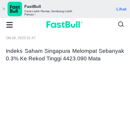
FastBull
Lihat
Carta Lebih Pantas, Sembang Lebih
Pantas！
Okt 06, 2025 01:47
Indeks Saham Singapura Melompat Sebanyak
0.3% Ke Rekod Tinggi 4423.090 Mata