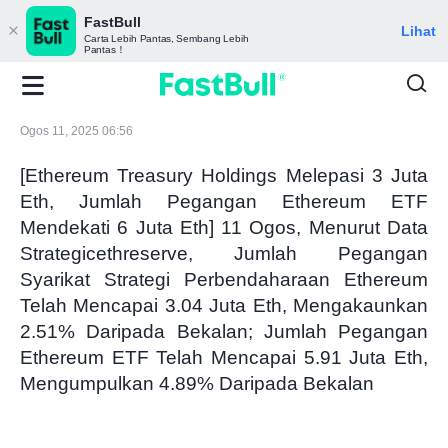
FastBull
Lihat
Carta Lebih Pantas, Sembang Lebih
Pantas！
Ogos 11, 2025 06:56
[Ethereum Treasury Holdings Melepasi 3 Juta
Eth, Jumlah Pegangan Ethereum ETF
Mendekati 6 Juta Eth] 11 Ogos, Menurut Data
Strategicethreserve, Jumlah Pegangan
Syarikat Strategi Perbendaharaan Ethereum
Telah Mencapai 3.04 Juta Eth, Mengakaunkan
2.51% Daripada Bekalan; Jumlah Pegangan
Ethereum ETF Telah Mencapai 5.91 Juta Eth,
Mengumpulkan 4.89% Daripada Bekalan