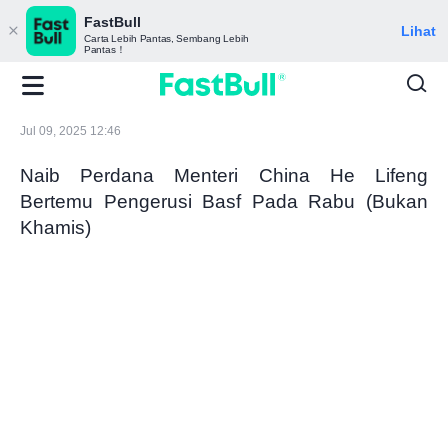
FastBull
Lihat
Carta Lebih Pantas, Sembang Lebih
Pantas！
Jul 09, 2025 12:46
Naib Perdana Menteri China He Lifeng
Bertemu Pengerusi Basf Pada Rabu (Bukan
Khamis)