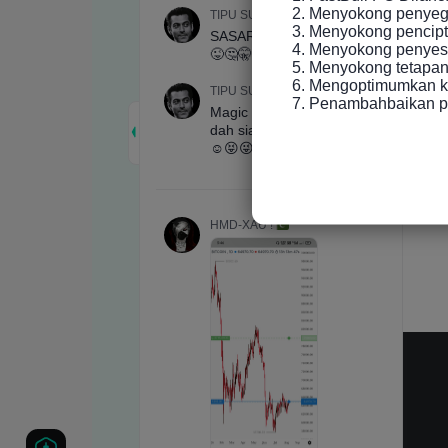
2. Menyokong penyeger
3. Menyokong pencip
4. Menyokong penyesu
5. Menyokong tetapan 
6. Mengoptimumkan ke
7. Penambahbaikan p