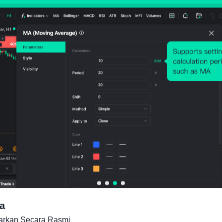
a
carkan Secara Rasmi
