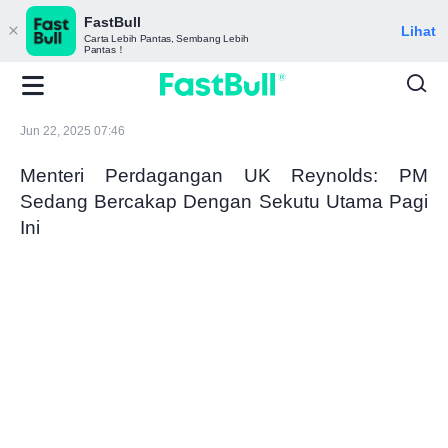
FastBull
Lihat
Carta Lebih Pantas, Sembang Lebih
Pantas！
Jun 22, 2025 07:46
Menteri Perdagangan UK Reynolds: PM
Sedang Bercakap Dengan Sekutu Utama Pagi
Ini