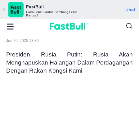
FastBull
Lihat
Carta Lebih Pantas, Sembang Lebih
Pantas！
Jun 20, 2025 13:30
Presiden Rusia Putin: Rusia Akan
Menghapuskan Halangan Dalam Perdagangan
Dengan Rakan Kongsi Kami