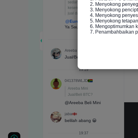
2. Menyokong penyeger
3. Menyokong pencip
4. Menyokong penyesu
5. Menyokong tetapan 
6. Mengoptimumkan ke
7. Penambahbaikan p