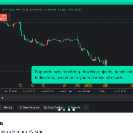
a
carkan Secara Rasmi
