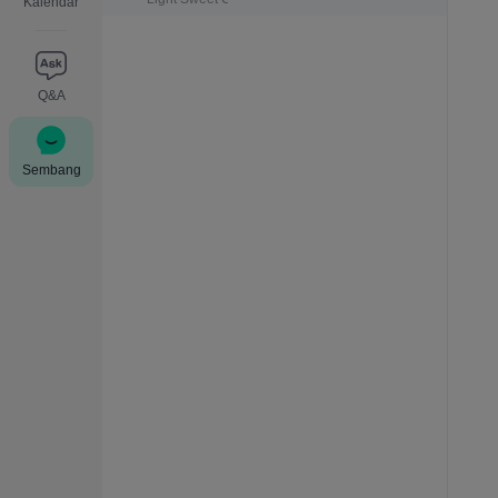
Kalendar
Q&A
Sembang