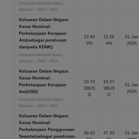
Penunjuk ekonomi makro,
tahunan，1960 ~ 2024
Keluaran Dalam Negara
Kasar Nominal-
Perbelanjaan Kerajaan
12.40
12.26
01 Jan
Am(sebagai peratusan
3%
4%
2024
daripada KDNK)
Penunjuk ekonomi makro,
tahunan，1960 ~ 2024
Keluaran Dalam Negara
Kasar Nominal-
10.73
10.27
Perbelanjaan Kerajaan
01 Jan
2BUS
9BUS
2024
Am(USD)
D
D
Penunjuk ekonomi makro,
tahunan，1960 ~ 2024
Keluaran Dalam Negara
Kasar Nominal-
Perbelanjaan Penggunaan
49.02
47.33
01 Jan
Swasta(sebagai peratusan