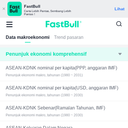
FastBull
Lihat
Carta Lebih Pantas, Sembang Lebih
Pantas！
Data makroekonomi
Trend pasaran
Penunjuk ekonomi komprehensif
ASEAN-KDNK nominal per kapita(PPP, anggaran IMF)
Penunjuk ekonomi makro, tahunan (1980 ~ 2031)
ASEAN-KDNK nominal per kapita(USD, anggaran IMF)
Penunjuk ekonomi makro, tahunan (1980 ~ 2030)
ASEAN-KDNK Sebenar(Ramalan Tahunan, IMF)
Penunjuk ekonomi makro, tahunan (1980 ~ 2030)
ASEAN-Keluaran Dalam Negara