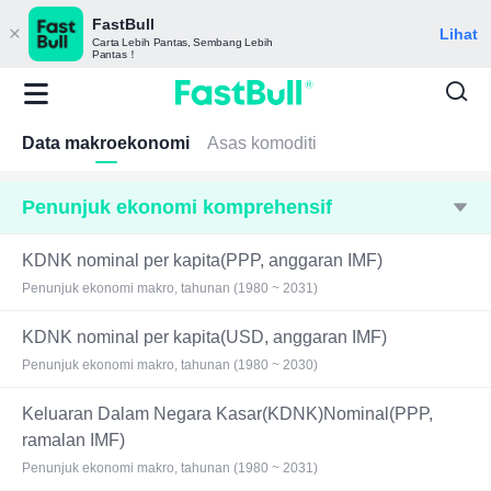
FastBull
Lihat
Carta Lebih Pantas, Sembang Lebih
Pantas！
Data makroekonomi
Asas komoditi
Penunjuk ekonomi komprehensif
KDNK nominal per kapita(PPP, anggaran IMF)
Penunjuk ekonomi makro, tahunan (1980 ~ 2031)
KDNK nominal per kapita(USD, anggaran IMF)
Penunjuk ekonomi makro, tahunan (1980 ~ 2030)
Keluaran Dalam Negara Kasar(KDNK)Nominal(PPP,
ramalan IMF)
Penunjuk ekonomi makro, tahunan (1980 ~ 2031)