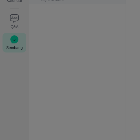
Kalendar
Q&A
Sembang