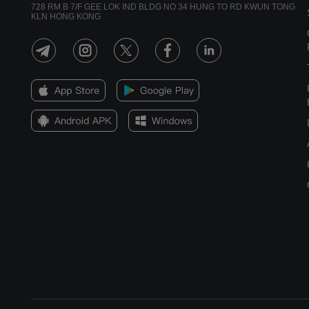
728 RM B 7/F GEE LOK IND BLDG NO 34 HUNG TO RD KWUN TONG
KLN HONG KONG