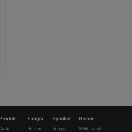
Produk
Fungsi
Syarikat
Bisnes
Carta
Petikan
Kerjaya
White Label