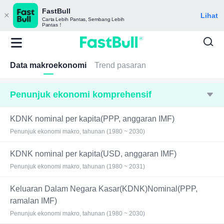
FastBull
Lihat
Carta Lebih Pantas, Sembang Lebih
Pantas！
Data makroekonomi
Trend pasaran
Penunjuk ekonomi komprehensif
KDNK nominal per kapita(PPP, anggaran IMF)
Penunjuk ekonomi makro, tahunan (1980 ~ 2030)
KDNK nominal per kapita(USD, anggaran IMF)
Penunjuk ekonomi makro, tahunan (1980 ~ 2031)
Keluaran Dalam Negara Kasar(KDNK)Nominal(PPP,
ramalan IMF)
Penunjuk ekonomi makro, tahunan (1980 ~ 2030)