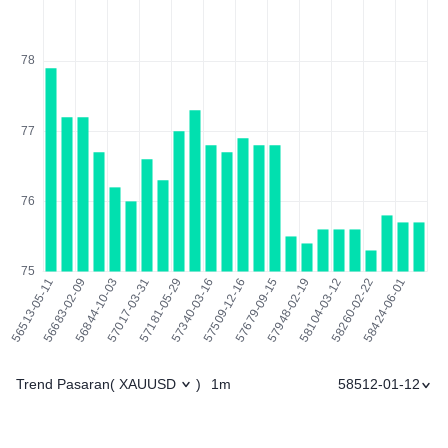
Trend Pasaran
1m
58512-01-12
(
XAUUSD
)