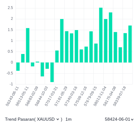
Trend Pasaran
1m
58424-06-01
(
XAUUSD
)