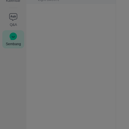
Kalendar
Q&A
Sembang