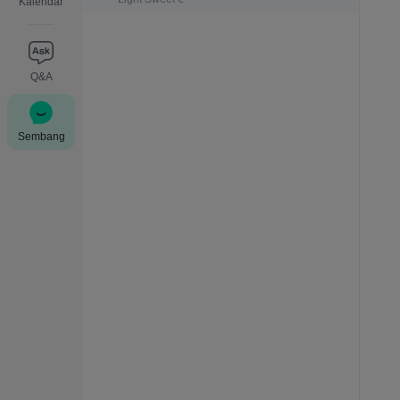
Kalendar
Q&A
Sembang