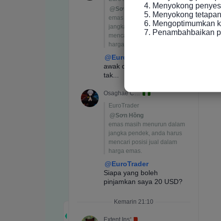
4. Menyokong penyesu
5. Menyokong tetapan 
6. Mengoptimumkan ke
7. Penambahbaikan p