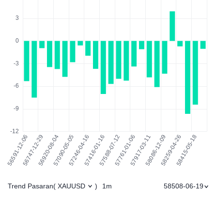
Trend Pasaran
1m
58508-06-19
(
XAUUSD
)