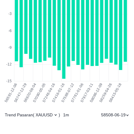
Trend Pasaran
1m
58508-06-19
(
XAUUSD
)