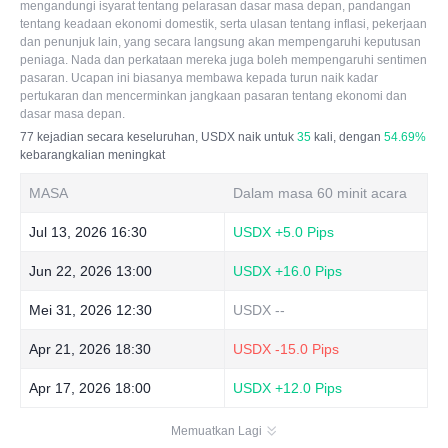
mengandungi isyarat tentang pelarasan dasar masa depan, pandangan
tentang keadaan ekonomi domestik, serta ulasan tentang inflasi, pekerjaan
dan penunjuk lain, yang secara langsung akan mempengaruhi keputusan
peniaga. Nada dan perkataan mereka juga boleh mempengaruhi sentimen
pasaran. Ucapan ini biasanya membawa kepada turun naik kadar
pertukaran dan mencerminkan jangkaan pasaran tentang ekonomi dan
dasar masa depan.
77
kejadian secara keseluruhan, USDX naik untuk
35
kali, dengan
54.69%
kebarangkalian meningkat
MASA
Dalam masa 60 minit acara
Jul 13, 2026 16:30
USDX
+5.0 Pips
Jun 22, 2026 13:00
USDX
+16.0 Pips
Mei 31, 2026 12:30
USDX
--
Apr 21, 2026 18:30
USDX
-15.0 Pips
Apr 17, 2026 18:00
USDX
+12.0 Pips
Memuatkan Lagi