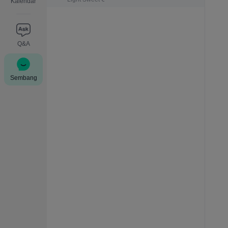
Kalendar
Q&A
Sembang