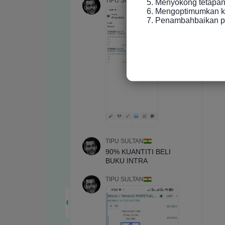
5. Menyokong tetapan 
6. Mengoptimumkan ke
7. Penambahbaikan p