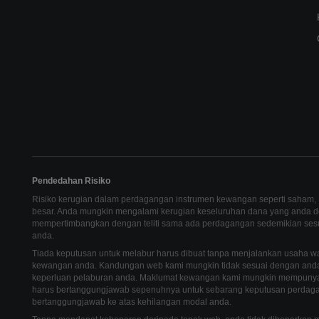
Pendedahan Risiko
Risiko kerugian dalam perdagangan instrumen kewangan seperti saham, F
besar. Anda mungkin mengalami kerugian keseluruhan dana yang anda de
mempertimbangkan dengan teliti sama ada perdagangan sedemikian se
anda.
Tiada keputusan untuk melabur harus dibuat tanpa menjalankan usaha wa
kewangan anda. Kandungan web kami mungkin tidak sesuai dengan and
keperluan pelaburan anda. Maklumat kewangan kami mungkin mempunyai
harus bertanggungjawab sepenuhnya untuk sebarang keputusan perdagan
bertanggungjawab ke atas kehilangan modal anda.