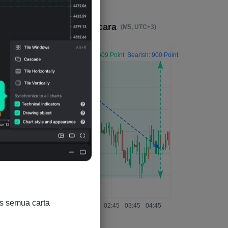
Kesan 4 Jam Selepas Acara
(M5, UTC+3)
s semua carta
