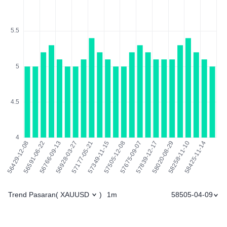
Trend Pasaran
1m
58505-04-09
(
XAUUSD
)