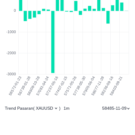
Trend Pasaran
1m
58485-11-09
(
XAUUSD
)