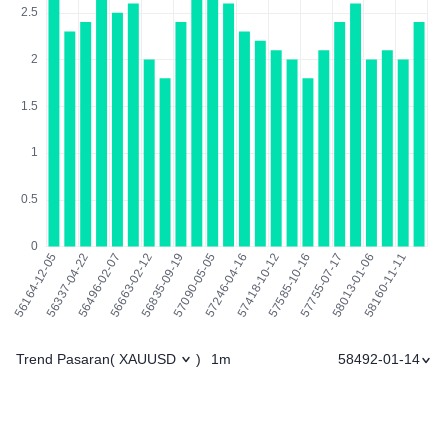
Trend Pasaran
1m
58492-01-14
(
XAUUSD
)