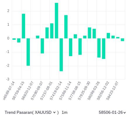
Trend Pasaran
1m
58506-01-26
(
XAUUSD
)