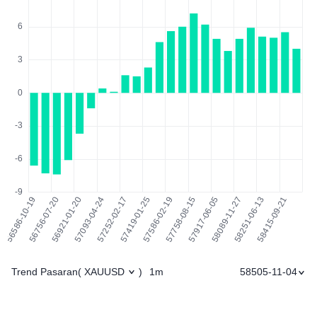
Trend Pasaran
1m
58505-11-04
(
XAUUSD
)