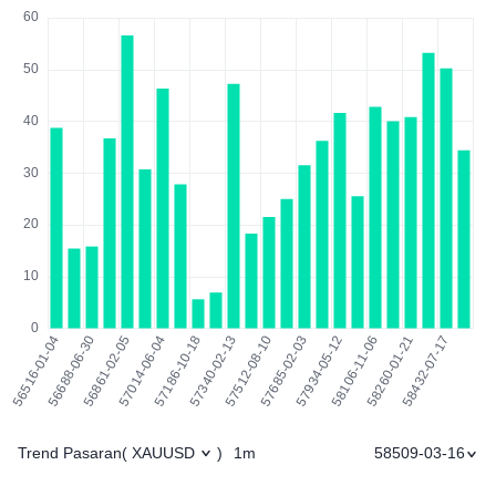
Trend Pasaran
1m
58509-03-16
(
XAUUSD
)