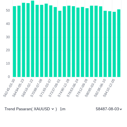
Trend Pasaran
1m
58487-08-03
(
XAUUSD
)