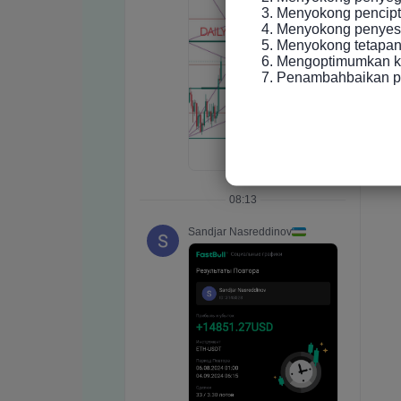
3. Menyokong pencip
4. Menyokong penyesu
5. Menyokong tetapan 
6. Mengoptimumkan ke
7. Penambahbaikan p