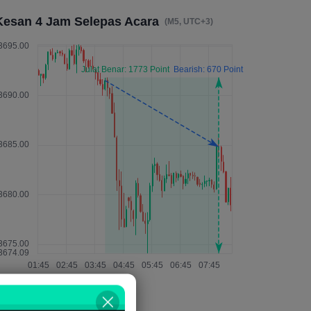
Kesan 4 Jam Selepas Acara
(M5, UTC+3)