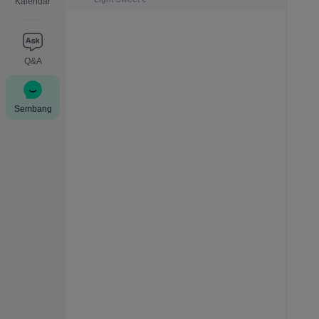
Kalendar
Q&A
Sembang