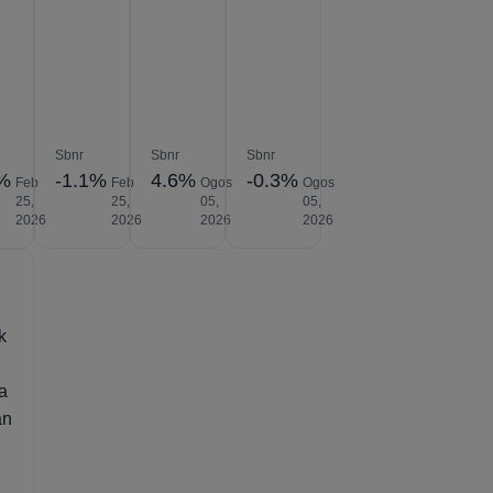
Sbnr
Sbnr
Sbnr
6%
-1.1%
4.6%
-0.3%
Feb
Feb
Ogos
Ogos
25,
25,
05,
05,
2026
2026
2026
2026
k
a
an