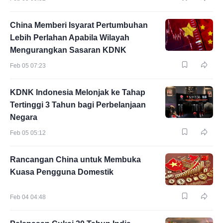
China Memberi Isyarat Pertumbuhan
Lebih Perlahan Apabila Wilayah
Mengurangkan Sasaran KDNK
Feb 05 07:23
KDNK Indonesia Melonjak ke Tahap
Tertinggi 3 Tahun bagi Perbelanjaan
Negara
Feb 05 05:12
Rancangan China untuk Membuka
Kuasa Pengguna Domestik
Feb 04 04:48