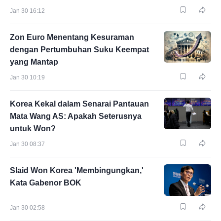
Jan 30 16:12
Zon Euro Menentang Kesuraman
dengan Pertumbuhan Suku Keempat
yang Mantap
Jan 30 10:19
Korea Kekal dalam Senarai Pantauan
Mata Wang AS: Apakah Seterusnya
untuk Won?
Jan 30 08:37
Slaid Won Korea 'Membingungkan,'
Kata Gabenor BOK
Jan 30 02:58