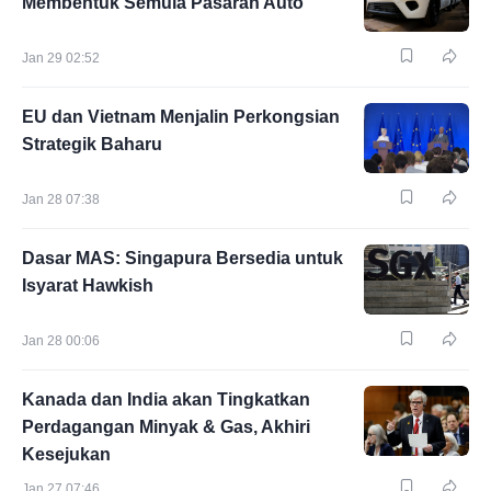
Membentuk Semula Pasaran Auto
Jan 29 02:52
EU dan Vietnam Menjalin Perkongsian
Strategik Baharu
Jan 28 07:38
Dasar MAS: Singapura Bersedia untuk
Isyarat Hawkish
Jan 28 00:06
Kanada dan India akan Tingkatkan
Perdagangan Minyak & Gas, Akhiri
Kesejukan
Jan 27 07:46