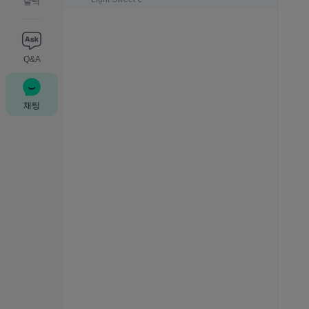
달력
Q&A
채팅