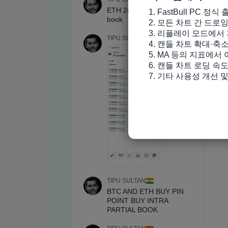
1. FastBull PC 정식 
2. 모든 차트 간 드로
3. 리플레이 모드에서 
4. 캔들 차트 확대·축
5. MA 등의 지표에서
6. 캔들 차트 로딩 속도
7. 기타 사용성 개선 