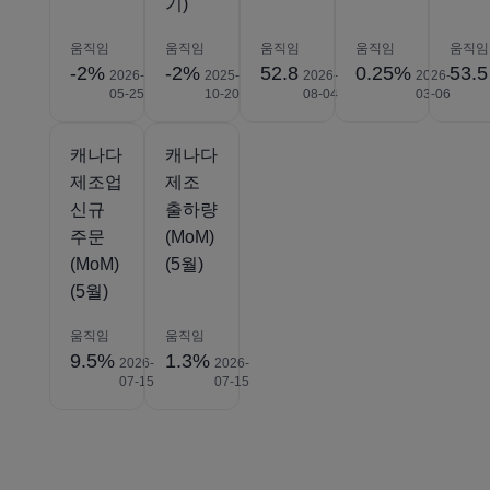
기)
움직임
움직임
움직임
움직임
움직임
-2%
-2%
52.8
0.25%
53.5
2026-
2025-
2026-
2026-
05-25
10-20
08-04
03-06
캐나다
캐나다
제조업
제조
신규
출하량
주문
(MoM)
(MoM)
(5월)
(5월)
움직임
움직임
9.5%
1.3%
2026-
2026-
07-15
07-15