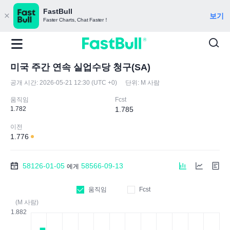
FastBull
보기
Faster Charts, Chat Faster！
미국 주간 연속 실업수당 청구(SA)
공개 시간:
2026-05-21 12:30 (UTC +0)
단위:
M 사람
움직임
Fcst
1.782
1.785
이전
1.776
58126-01-05
58566-09-13
에게
움직임
Fcst
(M 사람)