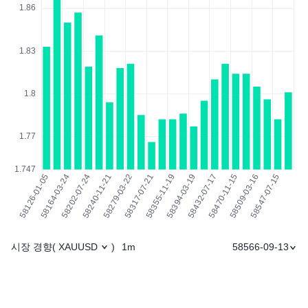
시장 경향
1m
58566-09-13
(
XAUUSD
)