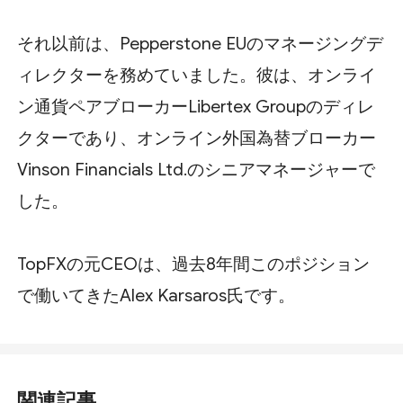
それ以前は、Pepperstone EUのマネージングデ
ィレクターを務めていました。彼は、オンライ
ン通貨ペアブローカーLibertex Groupのディレ
クターであり、オンライン外国為替ブローカー
Vinson Financials Ltd.のシニアマネージャーで
した。
TopFXの元CEOは、過去8年間このポジション
で働いてきたAlex Karsaros氏です。
関連記事