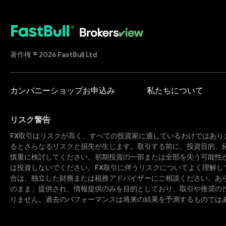
著作権 © 2026 FastBull Ltd
カンパニーショップお申込み
私たちについて
リスク警告
FX取引はリスクが高く、すべての投資家に適しているわけではあり
るとさらなるリスクと損失が生じます。取引する前に、投資目的、
慎重に検討してください。初期投資の一部または全部を失う可能性
は投資しないでください。FX取引に伴うリスクについてよく理解し
合は、独立した財務または税務アドバイザーにご相談ください。あ
のまま」提供され、情報提供のみを目的としており、取引や推奨の
りません。過去のパフォーマンスは将来の結果を予測するものでは