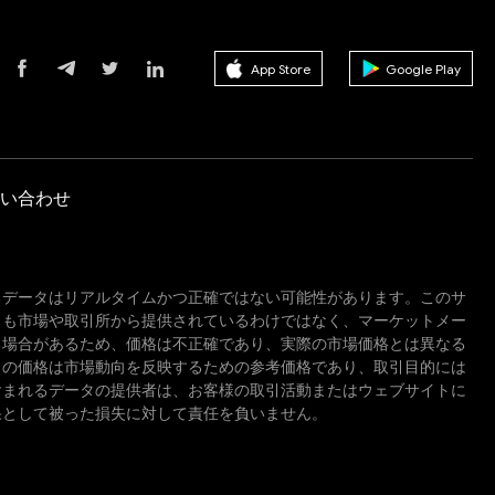
App Store
Google Play
い合わせ
るデータはリアルタイムかつ正確ではない可能性があります。このサ
しも市場や取引所から提供されているわけではなく、マーケットメー
る場合があるため、価格は不正確であり、実際の市場価格とは異なる
この価格は市場動向を反映するための参考価格であり、取引目的には
含まれるデータの提供者は、お客様の取引活動またはウェブサイトに
果として被った損失に対して責任を負いません。