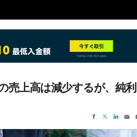
NEW
3年度の売上高は減少するが、純利