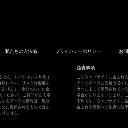
私たちの方法論
プライバシーポリシー
お問
免責事項
ません。レバレッジを利用す
このウェブサイトに含まれ
経験レベル、リスク許容度を
イトのデータと価格は必ず
があります。余裕のないお金
カーによって提供されてい
てください。ご質問がある場
場合があります。つまり、
らゆるデータと情報は「現状
不利です。ウェブサイトに
ために提供されるものではあ
含まれる情報への依存の結
ありません。