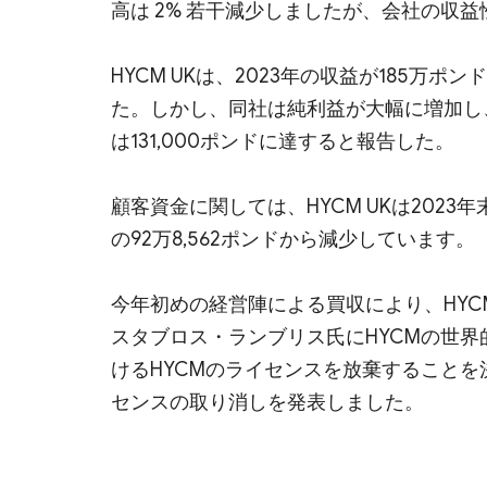
高は 2% 若干減少しましたが、会社の収
HYCM UKは、2023年の収益が185万ポ
た。しかし、同社は純利益が大幅に増加し、
は131,000ポンドに達すると報告した。
顧客資金に関しては、HYCM UKは2023年
の92万8,562ポンドから減少しています。
今年初めの経営陣による買収により、HY
スタブロス・ランブリス氏にHYCMの世
けるHYCMのライセンスを放棄することを決定した。今
センスの取り消しを発表しました。