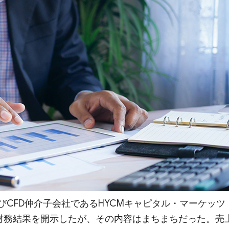
びCFD仲介子会社であるHYCMキャピタル・マーケッツ
の財務結果を開示したが、その内容はまちまちだった。売