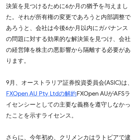
決策を見つけるために6か月の猶予を与えまし
た。それが所有権の変更であろうと内部調整で
あろうと、会社は今後6か月以内にガバナンス
の問題に対する効果的な解決策を見つけ、会社
の経営陣を株主の悪影響から隔離する必要があ
ります。
9月、オーストラリア証券投資委員会(ASIC)は、
FXOpen AU Pty Ltdの解約
FXOpen AUがAFSラ
イセンシーとしての主要な義務を遵守しなかっ
たことを示すライセンス。
さらに、今年初め、クリメンカはラトビアで逮