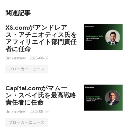
関連記事
XS.comがアンドレア
ス・アチニオティス氏を
アフィリエイト部門責任
者に任命
Brokersview ·
2026-08-07
ブローカーニュース
Capital.comがマムー
ン・スベイ氏を最高戦略
責任者に任命
Brokersview ·
2026-08-06
ブローカーニュース