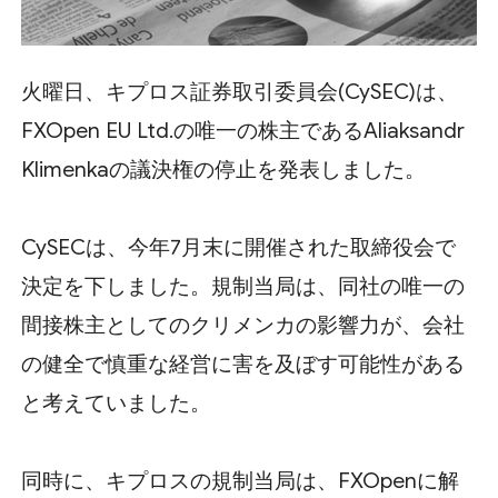
火曜日、キプロス証券取引委員会(CySEC)は、
FXOpen EU Ltd.の唯一の株主であるAliaksandr
Klimenkaの議決権の停止を発表しました。
CySECは、今年7月末に開催された取締役会で
決定を下しました。規制当局は、同社の唯一の
間接株主としてのクリメンカの影響力が、会社
の健全で慎重な経営に害を及ぼす可能性がある
と考えていました。
同時に、キプロスの規制当局は、FXOpenに解