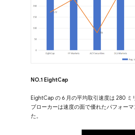
NO.1 EightCap
EightCap の 6 月の平均取引速度は 2
ブローカーは速度の面で優れたパフォーマ
た。