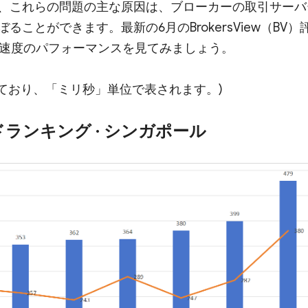
、これらの問題の主な原因は、ブローカーの取引サーバ
とができます。最新の6月のBrokersView（BV）
引速度のパフォーマンスを見てみましょう。
基づいており、「ミリ秒」単位で表されます。)
ドランキング · シンガポール