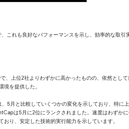
9 ミリ秒で、これも良好なパフォーマンスを示し、効率的な取引
リ秒で、上位2社よりわずかに高かったものの、依然として
環境を提供した。
は、5月と比較していくつかの変化を示しており、特に
htCapは5月に2位にランクされました。速度はわずかに
ており、安定した技術的実行能力を示しています。