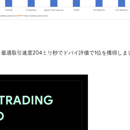
ミリ秒、最適取引速度204ミリ秒でドバイ評価で1位を獲得しま