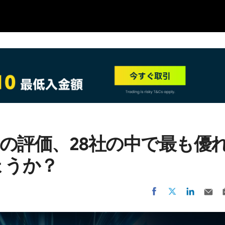
NEW
Vの評価、28社の中で最も優
ょうか？