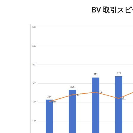
BV 取引ス