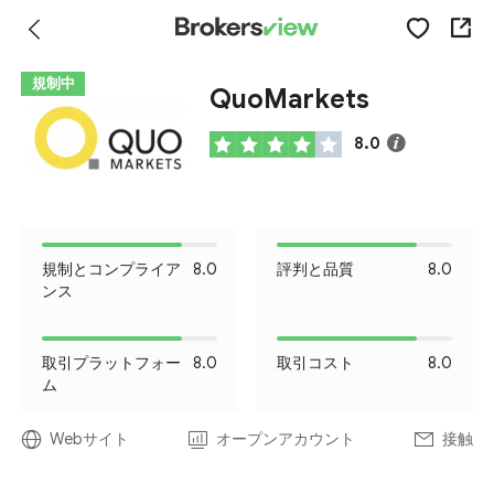
規制中
QuoMarkets
8.0
規制とコンプライア
8.0
評判と品質
8.0
ンス
取引プラットフォー
8.0
取引コスト
8.0
ム
Webサイト
オープンアカウント
接触