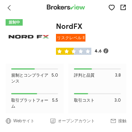
規制中
NordFX
リスクレベル II
4.6
規制とコンプライア
5.0
評判と品質
3.8
ンス
取引プラットフォー
5.5
取引コスト
3.0
ム
Webサイト
オープンアカウント
接触