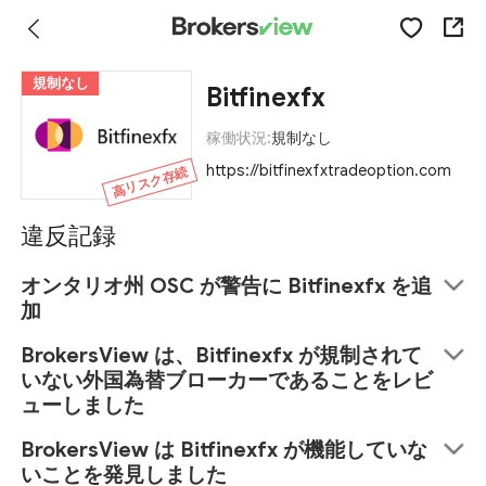
規制なし
Bitfinexfx
稼働状況:
規制なし
https://bitfinexfxtradeoption.com
高リスク存続
違反記録
オンタリオ州 OSC が警告に Bitfinexfx を追
加
BrokersView は、Bitfinexfx が規制されて
いない外国為替ブローカーであることをレビ
ューしました
BrokersView は Bitfinexfx が機能していな
いことを発見しました