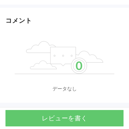
コメント
データなし
レビューを書く