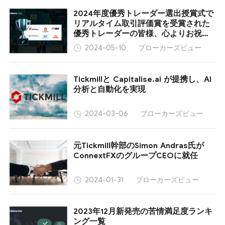
2024年度優秀トレーダー選出授賞式で
リアルタイム取引評価賞を受賞された
優秀トレーダーの皆様、心よりお祝い
申し上げます。
ブローカーズビュー
2024-05-10
Tickmillと Capitalise.ai が提携し、AI
分析と自動化を実現
ブローカーズビュー
2024-03-06
元Tickmill幹部のSimon Andras氏が
ConnextFXのグループCEOに就任
ブローカーズビュー
2024-01-31
2023年12月新発売の苦情満足度ランキ
ング一覧