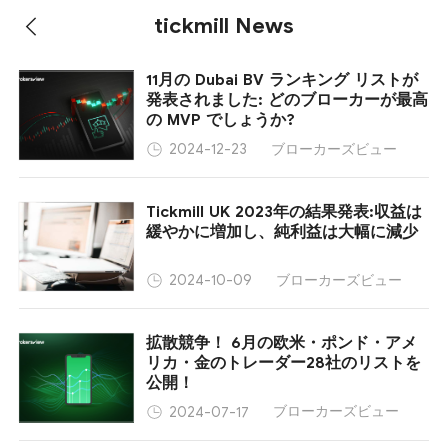
tickmill News
11月の Dubai BV ランキング リストが
発表されました: どのブローカーが最高
の MVP でしょうか?
ブローカーズビュー
2024-12-23
Tickmill UK 2023年の結果発表:収益は
緩やかに増加し、純利益は大幅に減少
ブローカーズビュー
2024-10-09
拡散競争！ 6月の欧米・ポンド・アメ
リカ・金のトレーダー28社のリストを
公開！
ブローカーズビュー
2024-07-17