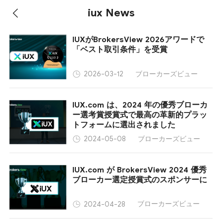
iux News
IUXがBrokersView 2026アワードで
「ベスト取引条件」を受賞
ブローカーズビュー
2026-03-12
IUX.com は、2024 年の優秀ブローカ
ー選考賞授賞式で最高の革新的プラッ
トフォームに選出されました
ブローカーズビュー
2024-05-08
IUX.com が BrokersView 2024 優秀
ブローカー選定授賞式のスポンサーに
ブローカーズビュー
2024-04-28