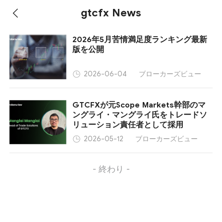
gtcfx News
2026年5月苦情満足度ランキング最新
版を公開
ブローカーズビュー
2026-06-04
GTCFXが元Scope Markets幹部のマ
ングライ・マングライ氏をトレードソ
リューション責任者として採用
ブローカーズビュー
2026-05-12
- 終わり -