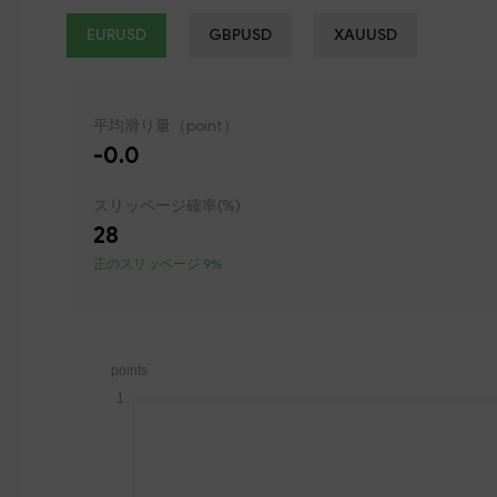
EURUSD
GBPUSD
XAUUSD
平均滑り量（point）
-0.0
スリッページ確率(%)
28
正のスリッページ 9%