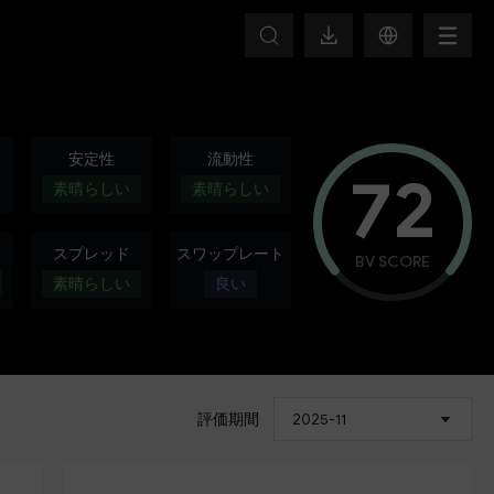
HOT
安定性
流動性
72
素晴らしい
素晴らしい
スプレッド
スワップレート
BV SCORE
素晴らしい
良い
評価期間
2025-11