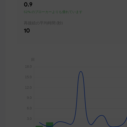
0.9
52% のブローカーよりも優れています
再接続の平均時間 (秒)
10