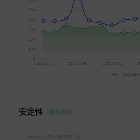
安定性
素晴らしい
1 日あたりの平均切断数 (回)