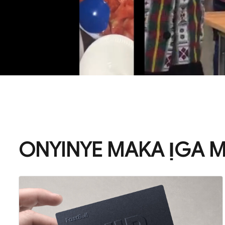
ONYINYE MAKA ỊGA