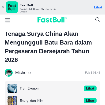
FastBull
Lihat
Grafik Lebih Cepat, Obrolan Lebih
Cepat!
Tenaga Surya China Akan
Mengungguli Batu Bara dalam
Pergeseran Bersejarah Tahun
2026
Michelle
Feb 3 03:48
Tren Ekonomi
Lihat
Energi dan Iklim
Lihat