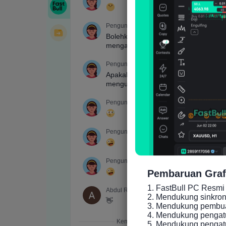
Pembaruan Graf
1. FastBull PC Resmi 
2. Mendukung sinkronis
3. Mendukung pembuat
4. Mendukung pengatu
5. Mendukung pengatur