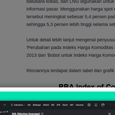
batubara kokas, dan LNG digunakan untuk b
informasi pasar. Menggunakan harga spot u
tersebut meningkat sebesar 5,4 persen pa
sehingga 5,3 persen lebih tinggi selama set
Untuk detail lebih lanjut mengenai penyusu
'Perubahan pada Indeks Harga Komoditas R
2013 dan 'Bobot untuk Indeks Harga Komodi
Rinciannya terdapat dalam tabel dan grafik 