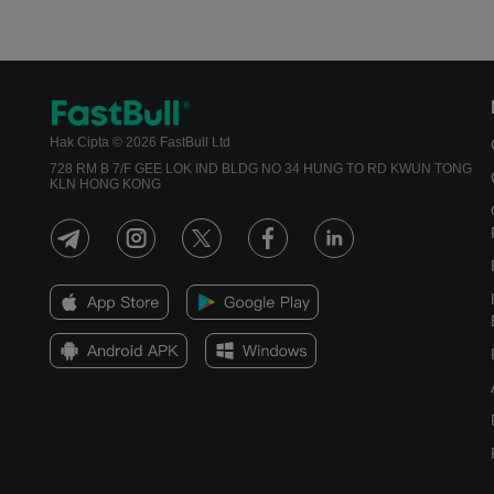
Hak Cipta © 2026 FastBull Ltd
728 RM B 7/F GEE LOK IND BLDG NO 34 HUNG TO RD KWUN TONG
KLN HONG KONG