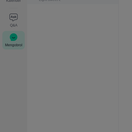
Kalender
Q&A
Mengobrol