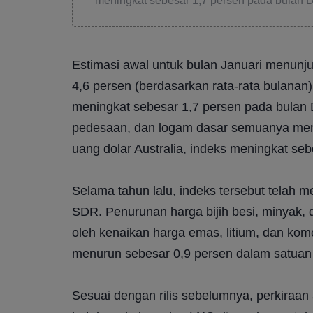
meningkat sebesar 1,7 persen pada bulan 
Estimasi awal untuk bulan Januari menunj
4,6 persen (berdasarkan rata-rata bulanan
meningkat sebesar 1,7 persen pada bulan
pedesaan, dan logam dasar semuanya meni
uang dolar Australia, indeks meningkat seb
Selama tahun lalu, indeks tersebut telah m
SDR. Penurunan harga bijih besi, minyak, d
oleh kenaikan harga emas, litium, dan komod
menurun sebesar 0,9 persen dalam satuan d
Sesuai dengan rilis sebelumnya, perkiraan a