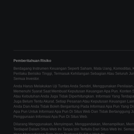
Pemberitahuan Risiko
Berdagang Instrumen Keuangan Seperti Saham, Mata Uang, Komoditas, Ko
Perilaku Berisiko Tinggi, Termasuk Kehilangan Sebagian Atau Seluruh J
Semua Investor.
Anda Harus Melakukan Uji Tuntas Anda Sendiri, Menggunakan Penilaian 
Memenuhi Syarat Saat Membuat Keputusan Keuangan Apa Pun. Konten Sit
Atau Kebutuhan Anda Juga Tidak Diperhitungkan. Informasi Yang Terdapat
Juga Belum Tentu Akurat. Setiap Pesanan Atau Keputusan Keuangan La
Anda Dan Anda Tidak Boleh Bergantung Pada Informasi Apa Pun Yang Di
Apa Pun Untuk Informasi Apa Pun Di Situs Web Dan Tidak Bertanggung J
Penggunaan Informasi Apa Pun Di Situs Web.
Dilarang Menggunakan, Menyimpan, Menggandakan, Menampilkan, Memodi
Terdapat Dalam Situs Web Ini Tanpa Izin Tertulis Dari Situs Web Ini. Se