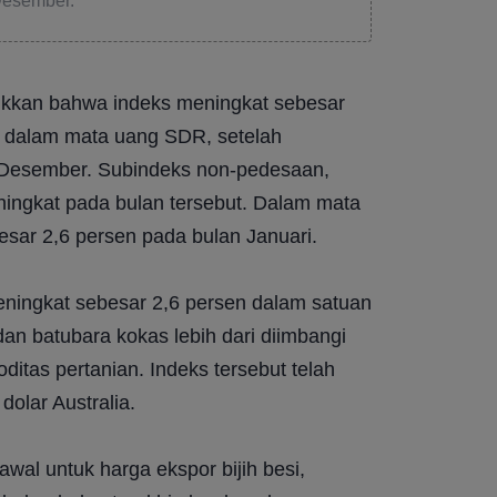
Desember.
ukkan bahwa indeks meningkat sebesar 
) dalam mata uang SDR, setelah 
 Desember. Subindeks non-pedesaan, 
ngkat pada bulan tersebut. Dalam mata 
esar 2,6 persen pada bulan Januari.
eningkat sebesar 2,6 persen dalam satuan 
an batubara kokas lebih dari diimbangi 
itas pertanian. Indeks tersebut telah 
olar Australia.
wal untuk harga ekspor bijih besi, 