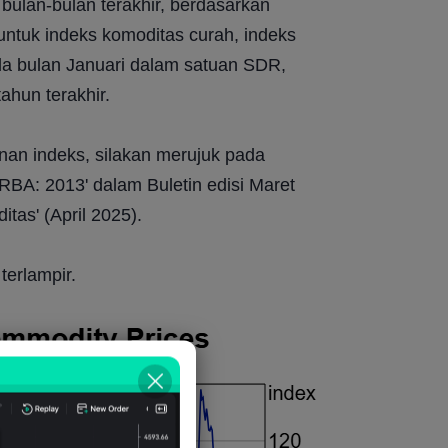
ulan-bulan terakhir, berdasarkan 
ntuk indeks komoditas curah, indeks 
da bulan Januari dalam satuan SDR, 
ahun terakhir.
nan indeks, silakan merujuk pada 
BA: 2013' dalam Buletin edisi Maret 
tas' (April 2025).
terlampir.